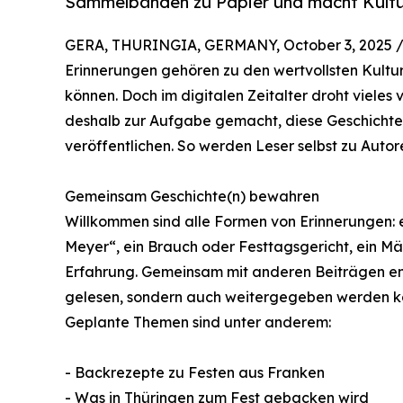
Sammelbänden zu Papier und macht Kultu
GERA, THURINGIA, GERMANY, October 3, 2025 
Erinnerungen gehören zu den wertvollsten Kult
können. Doch im digitalen Zeitalter droht vieles 
deshalb zur Aufgabe gemacht, diese Geschicht
veröffentlichen. So werden Leser selbst zu Autor
Gemeinsam Geschichte(n) bewahren
Willkommen sind alle Formen von Erinnerungen: 
Meyer“, ein Brauch oder Festtagsgericht, ein M
Erfahrung. Gemeinsam mit anderen Beiträgen en
gelesen, sondern auch weitergegeben werden k
Geplante Themen sind unter anderem:
- Backrezepte zu Festen aus Franken
- Was in Thüringen zum Fest gebacken wird