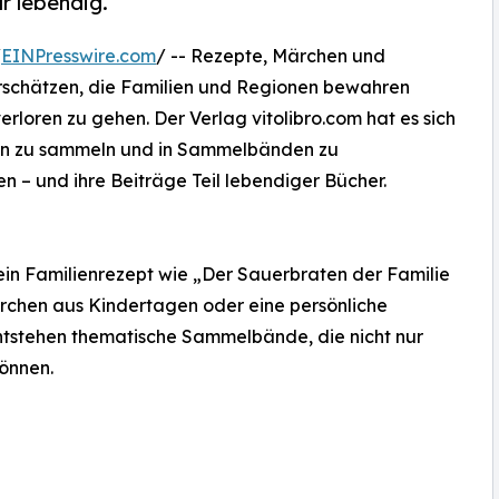
r lebendig.
/
EINPresswire.com
/ -- Rezepte, Märchen und
urschätzen, die Familien und Regionen bewahren
verloren zu gehen. Der Verlag vitolibro.com hat es sich
en zu sammeln und in Sammelbänden zu
en – und ihre Beiträge Teil lebendiger Bücher.
ein Familienrezept wie „Der Sauerbraten der Familie
ärchen aus Kindertagen oder eine persönliche
tstehen thematische Sammelbände, die nicht nur
önnen.