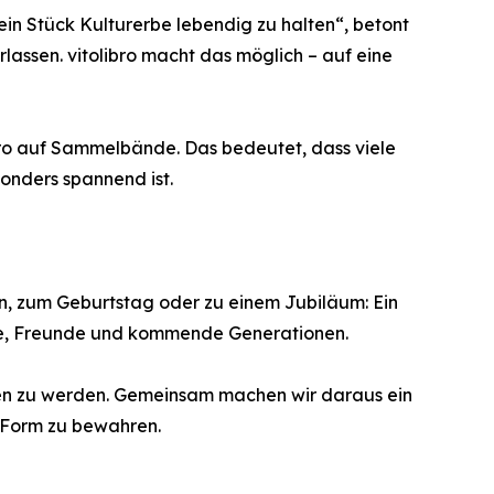
 ein Stück Kulturerbe lebendig zu halten“, betont
assen. vitolibro macht das möglich – auf eine
ibro auf Sammelbände. Das bedeutet, dass viele
onders spannend ist.
en, zum Geburtstag oder zu einem Jubiläum: Ein
ilie, Freunde und kommende Generationen.
sen zu werden. Gemeinsam machen wir daraus ein
r Form zu bewahren.