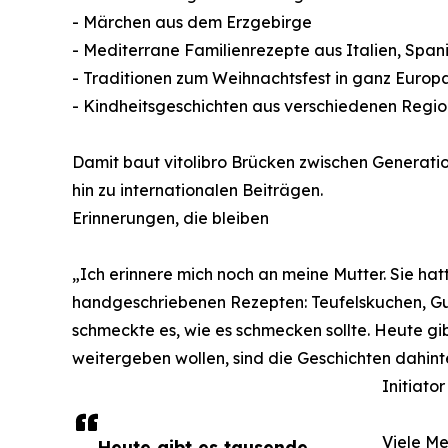
- Märchen aus dem Erzgebirge
- Mediterrane Familienrezepte aus Italien, Spa
- Traditionen zum Weihnachtsfest in ganz Europ
- Kindheitsgeschichten aus verschiedenen Regio
Damit baut vitolibro Brücken zwischen Generati
hin zu internationalen Beiträgen.
Erinnerungen, die bleiben
„Ich erinnere mich noch an meine Mutter. Sie hatt
handgeschriebenen Rezepten: Teufelskuchen, Gur
schmeckte es, wie es schmecken sollte. Heute gi
weitergeben wollen, sind die Geschichten dahinter
Initiator
Viele Me
Heute gibt es tausende