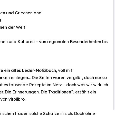
nien und Griechenland
a
nen der Welt
onen und Kulturen – von regionalen Besonderheiten bis
e ein altes Leder-Notizbuch, voll mit
ken einlegen… Die Seiten waren vergilbt, doch nur so
bt es tausende Rezepte im Netz – doch was wir wirklich
. Die Erinnerungen. Die Traditionen“, erzählt ein
 von vitolibro.
nschen tragen solche Schätze in sich. Doch ohne