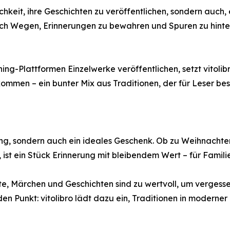
chkeit, ihre Geschichten zu veröffentlichen, sondern auch,
ch Wegen, Erinnerungen zu bewahren und Spuren zu hinterl
hing-Plattformen Einzelwerke veröffentlichen, setzt vitol
men – ein bunter Mix aus Traditionen, der für Leser bes
hung, sondern auch ein ideales Geschenk. Ob zu Weihnacht
d, ist ein Stück Erinnerung mit bleibendem Wert – für Fam
te, Märchen und Geschichten sind zu wertvoll, um verges
 den Punkt: vitolibro lädt dazu ein, Traditionen in moderne