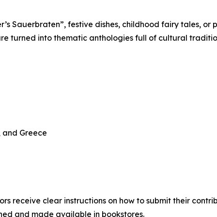
’s Sauerbraten”, festive dishes, childhood fairy tales, or 
re turned into thematic anthologies full of cultural traditi
y, and Greece
hors receive clear instructions on how to submit their contri
ished and made available in bookstores.