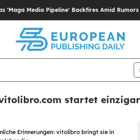
ia Pipeline' Backfires Amid Rumors Trump Will 
vitolibro.com startet einziga
che Erinnerungen: vitolibro bringt sie in