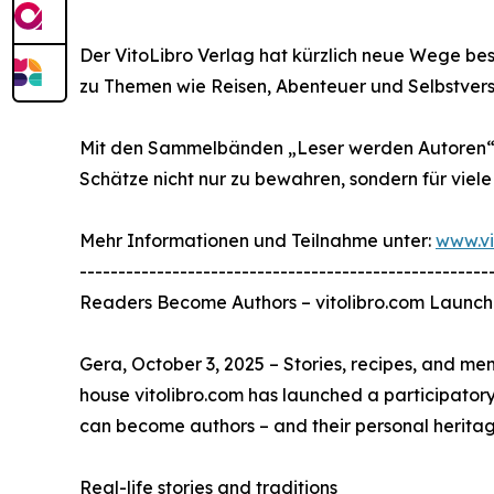
Der VitoLibro Verlag hat kürzlich neue Wege bes
zu Themen wie Reisen, Abenteuer und Selbstverso
Mit den Sammelbänden „Leser werden Autoren“ scha
Schätze nicht nur zu bewahren, sondern für viel
Mehr Informationen und Teilnahme unter:
www.vi
-----------------------------------------------------
Readers Become Authors – vitolibro.com Launch
Gera, October 3, 2025 – Stories, recipes, and me
house vitolibro.com has launched a participatory
can become authors – and their personal heritag
Real-life stories and traditions