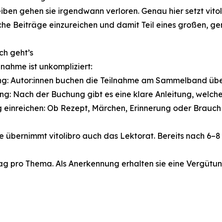
iben gehen sie irgendwann verloren. Genau hier setzt vitol
che Beiträge einzureichen und damit Teil eines großen, g
ch geht’s
ilnahme ist unkompliziert:
g: Autor:innen buchen die Teilnahme am Sammelband über
ung: Nach der Buchung gibt es eine klare Anleitung, welc
g einreichen: Ob Rezept, Märchen, Erinnerung oder Brauch 
e übernimmt vitolibro auch das Lektorat. Bereits nach 6
rag pro Thema. Als Anerkennung erhalten sie eine Vergütu