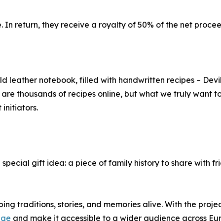
 In return, they receive a royalty of 50% of the net proce
ld leather notebook, filled with handwritten recipes – De
 are thousands of recipes online, but what we truly want to
initiators.
a special gift idea: a piece of family history to share with f
ping traditions, stories, and memories alive. With the proj
age
and make it accessible to a wider audience across E