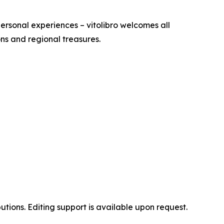
personal experiences – vitolibro welcomes all
ons and regional treasures.
butions. Editing support is available upon request.