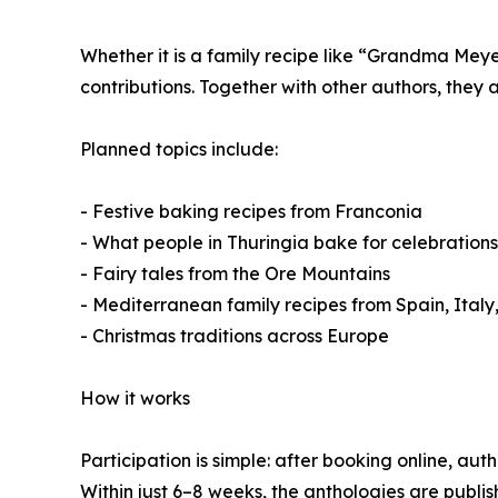
Whether it is a family recipe like “Grandma Meyer
contributions. Together with other authors, they a
Planned topics include:
- Festive baking recipes from Franconia
- What people in Thuringia bake for celebrations
- Fairy tales from the Ore Mountains
- Mediterranean family recipes from Spain, Ital
- Christmas traditions across Europe
How it works
Participation is simple: after booking online, aut
Within just 6–8 weeks, the anthologies are publ