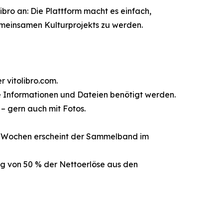
ibro an: Die Plattform macht es einfach,
emeinsamen Kulturprojekts zu werden.
 vitolibro.com.
he Informationen und Dateien benötigt werden.
– gern auch mit Fotos.
–8 Wochen erscheint der Sammelband im
ng von 50 % der Nettoerlöse aus den