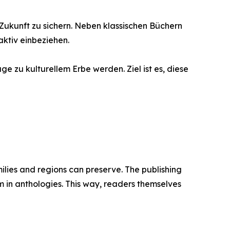
 Zukunft zu sichern. Neben klassischen Büchern
ktiv einbeziehen.
e zu kulturellem Erbe werden. Ziel ist es, diese
ilies and regions can preserve. The publishing
m in anthologies. This way, readers themselves